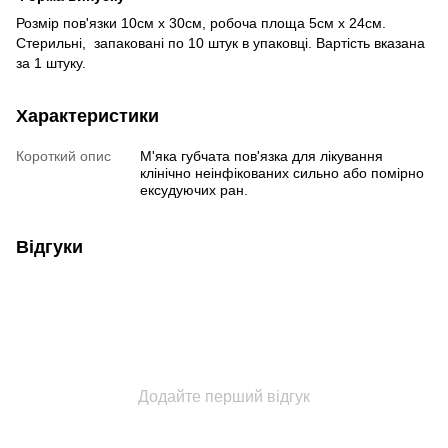
Розмір пов'язки 10см x 30см, робоча площа 5см х 24см.
Стерильні, запаковані по 10 штук в упаковці. Вартість вказана
за 1 штуку.
Характеристики
Короткий опис
М'яка губчата пов'язка для лікування
клінічно неінфікованих сильно або помірно
ексудуючих ран.
Відгуки
Додайте перший відгук