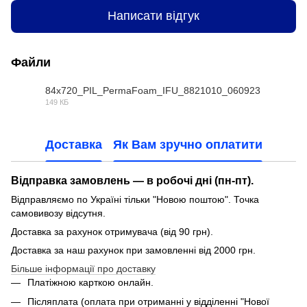
Написати відгук
Файли
84x720_PIL_PermaFoam_IFU_8821010_060923
149 КБ
PDF
Доставка
Як Вам зручно оплатити
Відправка замовлень — в робочі дні (пн-пт).
Відправляємо по Україні тільки "Новою поштою". Точка
самовивозу відсутня.
Доставка за рахунок отримувача (від 90 грн).
Доставка за наш рахунок при замовленні від 2000 грн.
Більше інформації про доставку
Платіжною карткою онлайн.
Післяплата (оплата при отриманні у відділенні "Нової