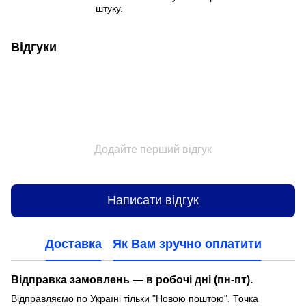
штуку.
Відгуки
Додайте перший відгук
Написати відгук
Доставка
Як Вам зручно оплатити
Відправка замовлень — в робочі дні (пн-пт).
Відправляємо по Україні тільки "Новою поштою". Точка