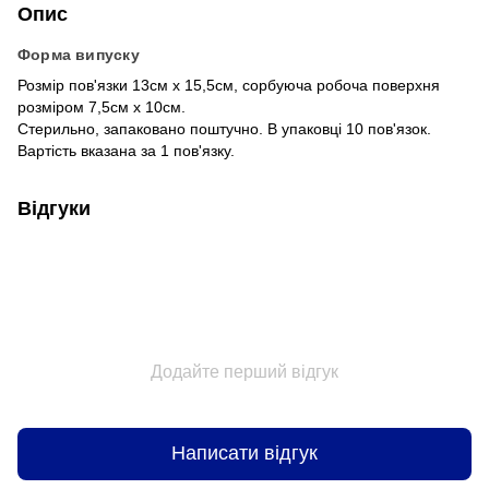
Опис
Форма випуску
Розмір пов'язки 13см х 15,5см, сорбуюча робоча поверхня
розміром 7,5см х 10см.
Стерильно, запаковано поштучно. В упаковці 10 пов'язок.
Вартість вказана за 1 пов'язку.
Відгуки
Додайте перший відгук
Написати відгук