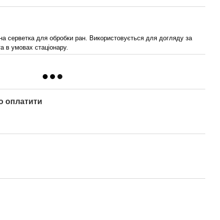
на серветка для обробки ран. Використовується для догляду за
а в умовах стаціонару.
о оплатити