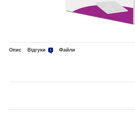
Опис
Відгуки
Файли
1