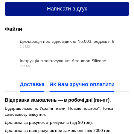
Написати відгук
Файли
Декларація про відповідність No.003, редакція 6
1.5 МБ
PDF
Інструкція із застосування Atrauman Silicone
253 КБ
PDF
Доставка
Як Вам зручно оплатити
Відправка замовлень — в робочі дні (пн-пт).
Відправляємо по Україні тільки "Новою поштою". Точка
самовивозу відсутня.
Доставка за рахунок отримувача (від 90 грн).
Доставка за наш рахунок при замовленні від 2000 грн.