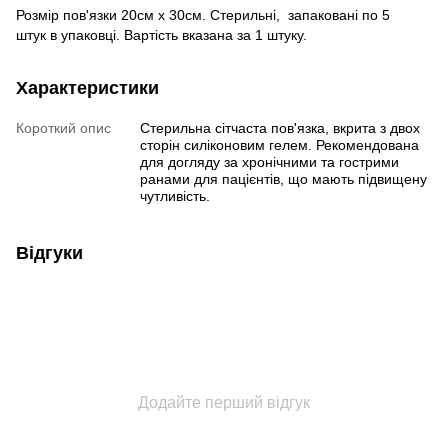
Розмір пов'язки 20см х 30см. Стерильні, запаковані по 5
штук в упаковці. Вартість вказана за 1 штуку.
Характеристики
Короткий опис
Стерильна сітчаста пов'язка, вкрита з двох
сторін силіконовим гелем. Рекомендована
для догляду за хронічними та гострими
ранами для пацієнтів, що мають підвищену
чутливість.
Відгуки
Додайте перший відгук