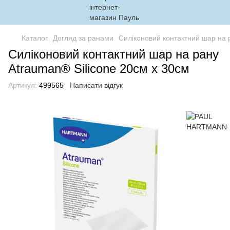
Каталог
Догляд за ранами
Силіконовий контактний шар на 
Силіконовий контактний шар на рану
Atrauman® Silicone 20см х 30см
Артикул:
499565
Написати відгук