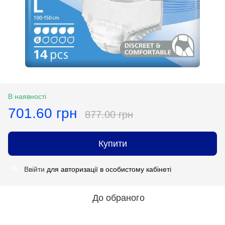
В наявності
701.60 грн
877.00 грн
Купити
Ввійти
для авторизації в особистому кабінеті
%
До обраного