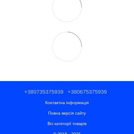
+380735375939
+380675375939
Контактна інформація
Повна версія сайту
Всі категорії товарів
© 2018—2026