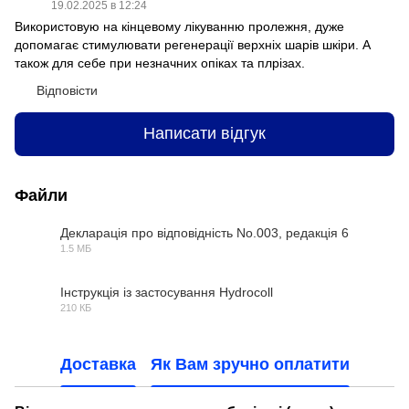
19.02.2025 в 12:24
Використовую на кінцевому лікуванню пролежня, дуже
допомагає стимулювати регенерації верхніх шарів шкіри. А
також для себе при незначних опіках та плрізах.
Відповісти
Написати відгук
Файли
Декларація про відповідність No.003, редакція 6
1.5 МБ
PDF
Інструкція із застосування Hydrocoll
210 КБ
PDF
Доставка
Як Вам зручно оплатити