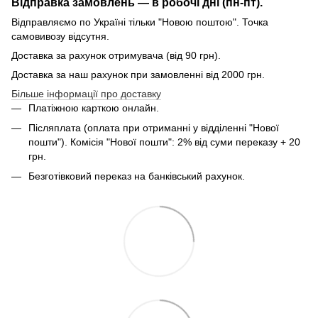
Відправка замовлень — в робочі дні (пн-пт).
Відправляємо по Україні тільки "Новою поштою". Точка
самовивозу відсутня.
Доставка за рахунок отримувача (від 90 грн).
Доставка за наш рахунок при замовленні від 2000 грн.
Більше інформації про доставку
Платіжною карткою онлайн.
Післяплата (оплата при отриманні у відділенні "Нової
пошти"). Комісія "Нової пошти": 2% від суми переказу + 20
грн.
Безготівковий переказ на банківський рахунок.