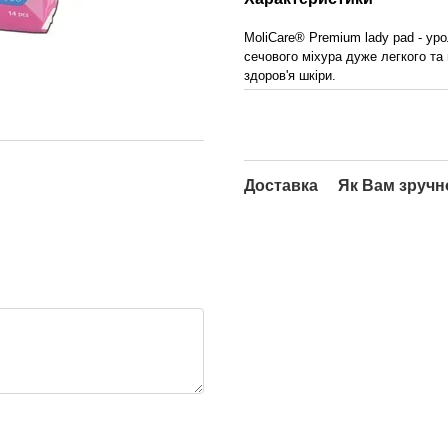
MoliCare® Premium lady pad - уро
сечового міхура дуже легкого та 
здоров'я шкіри.
Доставка
Як Вам зручн