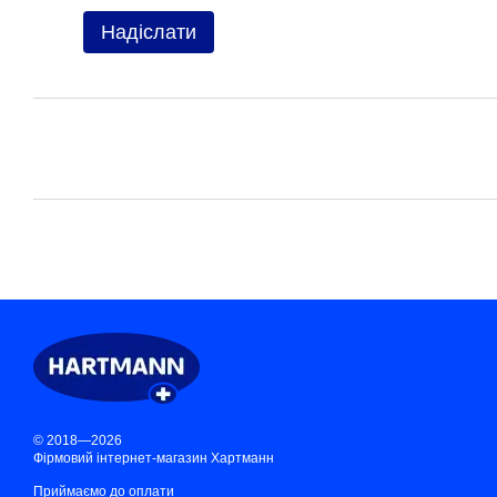
Надіслати
© 2018—2026
Фірмовий інтернет-магазин Хартманн
Приймаємо до оплати