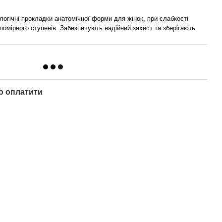
логічні прокладки анатомічної форми для жінок, при слабкості
помірного ступенів. Забезпечують надійний захист та зберігають
о оплатити