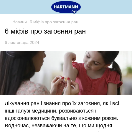
Новини
6 міфів про загоєння ран
6 міфів про загоєння ран
6 листопада 2024
Лікування ран і знання про їх загоєння, як і всі
інші галузі медицини, розвиваються і
вдосконалюються буквально з кожним роком.
Водночас, незважаючи на те, що ми щодня