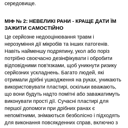
середовище.
МІФ № 2: НЕВЕЛИКІ РАНИ - КРАЩЕ ДАТИ ЇМ
ЗАЖИТИ САМОСТІЙНО
Це серйозне недооцінювання травм і
нерозуміння дії мікробів та інших патогенів.
Навіть найменшу подряпину, укол або поріз
потрібно своєчасно дезінфікувати і обробити
відповідними пов'язками, щоб уникнути ризику
серйозних ускладнень. Багато людей, які
отримали дрібні ушкодження на руках, уникають
використовувати пластирі, оскільки вважають,
що вони будуть надто помітні або заважатимуть
виконувати прості дії. Сучасні пластирі для
першої допомоги при дрібних ранах є
непомітними, знімаються безболісно і підходять
для виконання повсякденних справ, включно з