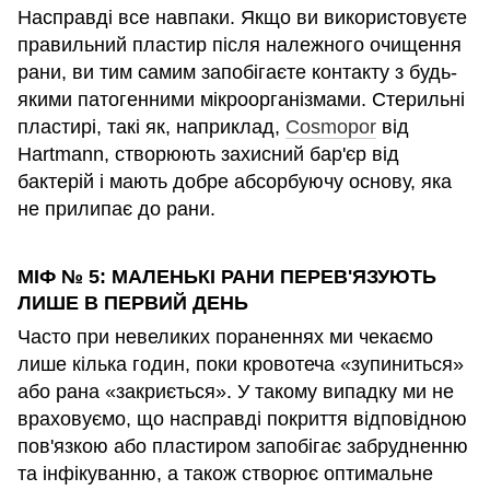
Насправді все навпаки. Якщо ви використовуєте
правильний пластир після належного очищення
рани, ви тим самим запобігаєте контакту з будь-
якими патогенними мікроорганізмами. Стерильні
пластирі, такі як, наприклад,
Cosmopor
від
Hartmann, створюють захисний бар'єр від
бактерій і мають добре абсорбуючу основу, яка
не прилипає до рани.
МІФ № 5: МАЛЕНЬКІ РАНИ ПЕРЕВ'ЯЗУЮТЬ
ЛИШЕ В ПЕРВИЙ ДЕНЬ
Часто при невеликих пораненнях ми чекаємо
лише кілька годин, поки кровотеча «зупиниться»
або рана «закриється». У такому випадку ми не
враховуємо, що насправді покриття відповідною
пов'язкою або пластиром запобігає забрудненню
та інфікуванню, а також створює оптимальне