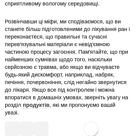
сприятливому вологому середовищі.
Розвінчавши ці міфи, ми сподіваємося, що ви
станете більш підготовленими до лікування ран і
переконаєтеся, що правильні та сучасні
перев'язувальні матеріали є невід'ємною
частиною процесу загоєння. Пам'ятайте, що при
найменших сумнівах щодо того, наскільки
серйозною є травма, або якщо ви відчуваєте
будь-який дискомфорт, наприклад, набряк,
печіння, почервоніння, слід негайно звернутися
до лікаря. Якщо все під контролем і можна
впоратися в домашніх умовах, зверніть увагу на
розділ
продуктів
, які ми пропонуємо вашій
увазі.