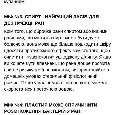
купанням.
МІФ №3: СПИРТ - НАЙРАЩИЙ ЗАСІБ ДЛЯ
ДЕЗІНФЕКЦІЇ РАН
Крім того, що обробка рани спиртом або іншими
рідинами, що містять спирт, може бути дуже
болючою, вона може ще більше пошкодити шкіру
і досягти протилежного ефекту замість того, щоб
очистити і «заспокоїти» ушкоджену ділянку. Якщо
ви хочете бути впевнені, що рана добре промита
і ви не ризикуєте її пошкодити, використовуйте в
домашніх умовах стерильний фізіологічний
розчин. Якщо у вас немає нічого іншого, можете
скористатися проточною водою.
МІФ №4: ПЛАСТИР МОЖЕ СПРИЧИНИТИ
РОЗМНОЖЕННЯ БАКТЕРІЙ У РАНІ