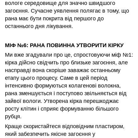
вологе середовище для значно швидшого
загоєння. Сучасне уявлення полягає в тому, що
рана має бути покрита від першого до
останнього дня лікування.
МІФ №6: РАНА ПОВИННА УТВОРИТИ КІРКУ
Ми вже згадували про це, спростовуючи міф №1:
кірка дійсно свідчить про близьке загоєння, але
насправді вона скоріше заважає останньому
етапу цього процесу. Саме в цей період
інтенсивно формуються колагенові волокна,
рана зменшується і поступово звільняється від
зайвої вологи. Утворена кірка перешкоджає
росту клітин і сприяє формуванню більшого
рубця.
Краще скористайтеся відповідним пластиром,
який забезпечить якісне загоєння у