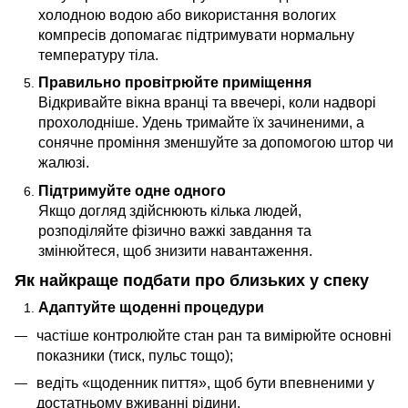
холодною водою або використання вологих
компресів допомагає підтримувати нормальну
температуру тіла.
Правильно провітрюйте приміщення
Відкривайте вікна вранці та ввечері, коли надворі
прохолодніше. Удень тримайте їх зачиненими, а
сонячне проміння зменшуйте за допомогою штор чи
жалюзі.
Підтримуйте одне одного
Якщо догляд здійснюють кілька людей,
розподіляйте фізично важкі завдання та
змінюйтеся, щоб знизити навантаження.
Як найкраще подбати про близьких у спеку
Адаптуйте щоденні процедури
частіше контролюйте стан ран та вимірюйте основні
показники (тиск, пульс тощо);
ведіть «щоденник пиття», щоб бути впевненими у
достатньому вживанні рідини.