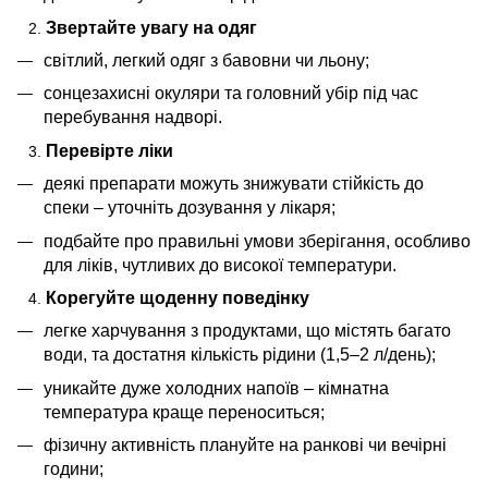
Звертайте увагу на одяг
світлий, легкий одяг з бавовни чи льону;
сонцезахисні окуляри та головний убір під час
перебування надворі.
Перевірте ліки
деякі препарати можуть знижувати стійкість до
спеки – уточніть дозування у лікаря;
подбайте про правильні умови зберігання, особливо
для ліків, чутливих до високої температури.
Корегуйте щоденну поведінку
легке харчування з продуктами, що містять багато
води, та достатня кількість рідини (1,5–2 л/день);
уникайте дуже холодних напоїв – кімнатна
температура краще переноситься;
фізичну активність плануйте на ранкові чи вечірні
години;