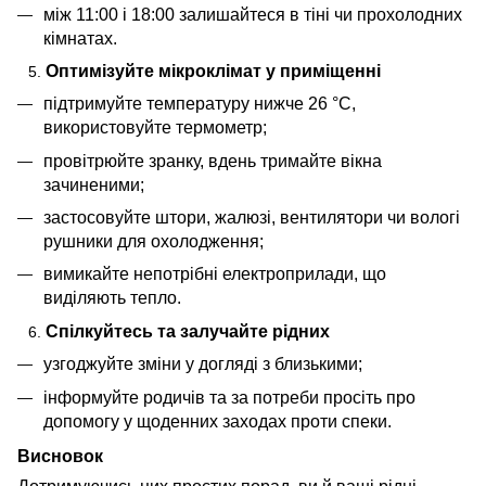
між 11:00 і 18:00 залишайтеся в тіні чи прохолодних
кімнатах.
Оптимізуйте мікроклімат у приміщенні
підтримуйте температуру нижче 26 °C,
використовуйте термометр;
провітрюйте зранку, вдень тримайте вікна
зачиненими;
застосовуйте штори, жалюзі, вентилятори чи вологі
рушники для охолодження;
вимикайте непотрібні електроприлади, що
виділяють тепло.
Спілкуйтесь та залучайте рідних
узгоджуйте зміни у догляді з близькими;
інформуйте родичів та за потреби просіть про
допомогу у щоденних заходах проти спеки.
Висновок