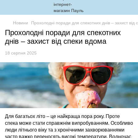
Новини
Прохолодні поради для спекотних днів – захист від 
Прохолодні поради для спекотних
днів – захист від спеки вдома
18 серпня 2025
Для багатьох літо – це найкраща пора року. Проте
спека може стати справжнім випробуванням. Особливо
люди літнього віку та з хронічними захворюваннями
часто важко переносять високі температури. Водночас