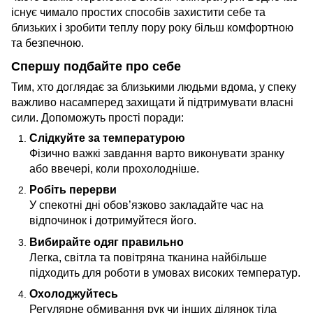
існує чимало простих способів захистити себе та
близьких і зробити теплу пору року більш комфортною
та безпечною.
Спершу подбайте про себе
Тим, хто доглядає за близькими людьми вдома, у спеку
важливо насамперед захищати й підтримувати власні
сили. Допоможуть прості поради:
Слідкуйте за температурою
Фізично важкі завдання варто виконувати зранку
або ввечері, коли прохолодніше.
Робіть перерви
У спекотні дні обов’язково закладайте час на
відпочинок і дотримуйтеся його.
Вибирайте одяг правильно
Легка, світла та повітряна тканина найбільше
підходить для роботи в умовах високих температур.
Охолоджуйтесь
Регулярне обмивання рук чи інших ділянок тіла