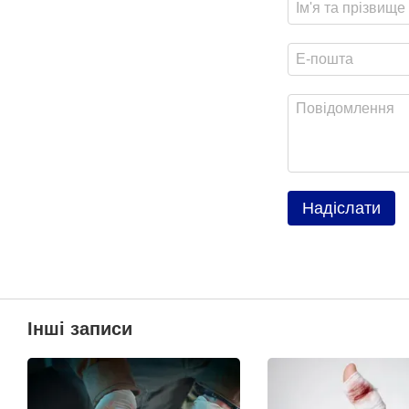
Надіслати
Інші записи