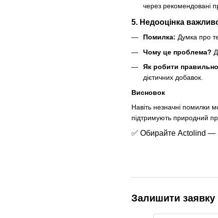
через рекомендовані п
5. Недооцінка важлив
Помилка:
Думка про те
Чому це проблема?
Д
Як робити правильно
дієтичних добавок.
Висновок
Навіть незначні помилки мо
підтримують природний пр
✅ Обирайте Actolind — 
Залишити заявку