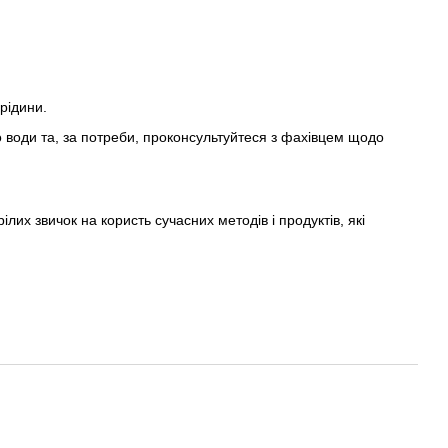
 рідини.
о води та, за потреби, проконсультуйтеся з фахівцем щодо
лих звичок на користь сучасних методів і продуктів, які