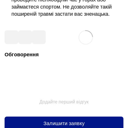
займаєтеся спортом. Не дозволяйте такій
поширеній травмі застати вас зненацька.
Обговорення
Додайте перший відгук
Залишити заявку