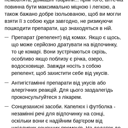
повинна бути максимально міцною і легкою, а
також бажано добре ізольованою, щоб ви могли
взяти її з собою куди завгодно, не ризикуючи
пошкодити препарати, що знаходяться в ній.
Препарат (репелент) від комах. Якщо є щось,
що може серйозно дратувати на відпочинку,
то це комарі. Вони зустрічаються скрізь,
особливо якщо поблизу є річка, озеро,
водосховище. Завжди носіть з собою
репелент, щоб захистити себе від укусів.
Антигістамінні препарати від укусів або
алергічних реакцій. Для цього заздалегідь
проконсультуйтеся з лікарем.
Сонцезахисні засоби. Капелюх і футболка -
незамінні речі для відпочинку на сонці,
оскільки вони є надійним бар'єром від