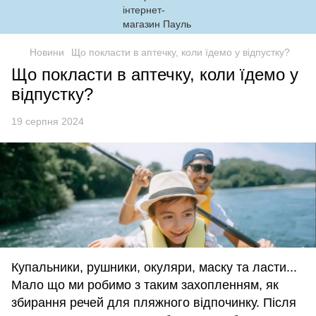
Новини
Що покласти в аптечку, коли їдемо у відпустку?
Що покласти в аптечку, коли їдемо у
відпустку?
19 серпня 2024
Купальники, рушники, окуляри, маску та ласти...
Мало що ми робимо з таким захопленням, як
збирання речей для пляжного відпочинку. Після