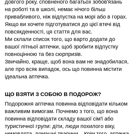
довгого року, сповненого багатьох зобов'язань
на роботі та в школі, немає нічого більш
привабливого, ніж відпустка на морі або в горах.
Якщо ви хочете підготуватися до цієї втечі від
повсякденності, ця стаття для вас.
Ми склали список того, що варто додати до
вашої літньої аптечки, щоб зробити відпустку
повноцінною та без сюрпризів.
Звичайно, краще, щоб вона вам не знадобилася,
але про всяк випадок, ось що повинна містити
ідеальна аптечка.
ЩО ВЗЯТИ З СОБОЮ В ПОДОРОЖ?
Подорожня аптечка повинна відповідати кільком
важливим вимогам. Почнемо з того, що вона
повинна відповідати складу вашої сім'ї або
туристичної групи: діти, люди похилого віку,
немовлята, домашні тварини... Крім того, аптечка