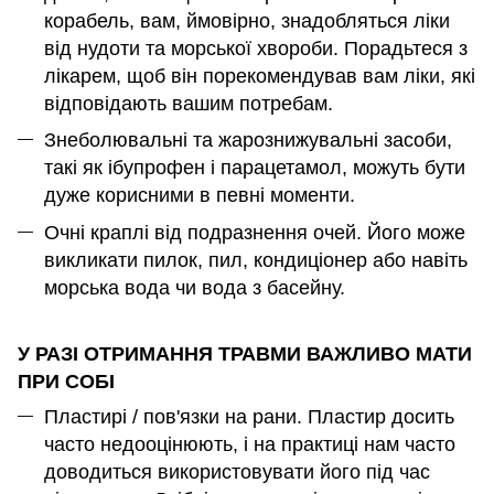
корабель, вам, ймовірно, знадобляться ліки
від нудоти та морської хвороби. Порадьтеся з
лікарем, щоб він порекомендував вам ліки, які
відповідають вашим потребам.
Знеболювальні та жарознижувальні засоби,
такі як ібупрофен і парацетамол, можуть бути
дуже корисними в певні моменти.
Очні краплі від подразнення очей. Його може
викликати пилок, пил, кондиціонер або навіть
морська вода чи вода з басейну.
У РАЗІ ОТРИМАННЯ ТРАВМИ ВАЖЛИВО МАТИ
ПРИ СОБІ
Пластирі / пов'язки на рани. Пластир досить
часто недооцінюють, і на практиці нам часто
доводиться використовувати його під час