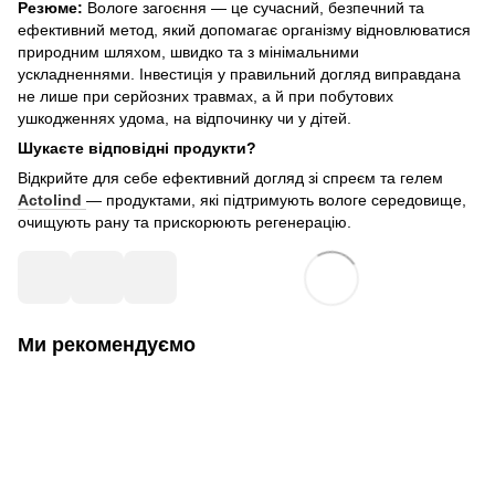
Резюме:
Вологе загоєння — це сучасний, безпечний та
ефективний метод, який допомагає організму відновлюватися
природним шляхом, швидко та з мінімальними
ускладненнями. Інвестиція у правильний догляд виправдана
не лише при серйозних травмах, а й при побутових
ушкодженнях удома, на відпочинку чи у дітей.
Шукаєте відповідні продукти?
Відкрийте для себе ефективний догляд зі спреєм та гелем
Actolind
— продуктами, які підтримують вологе середовище,
очищують рану та прискорюють регенерацію.
Ми рекомендуємо