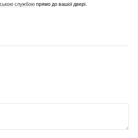
рською службою
прямо до вашої двері.