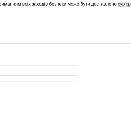
риманням всіх заходів безпеки може бути доставлено
кур'є