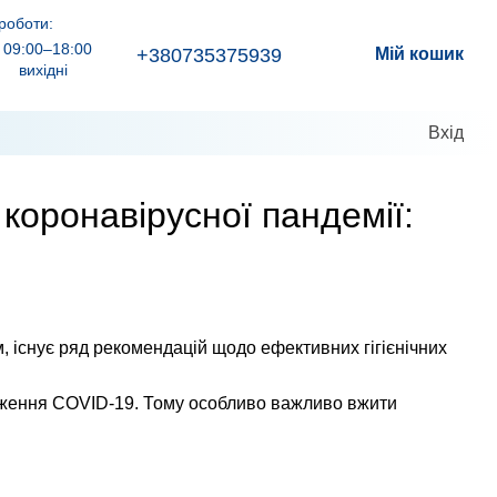
роботи:
09:00–18:00
+380735375939
Мій кошик
вихідні
Вхід
коронавірусної пандемії:
м, існує ряд рекомендацій щодо ефективних гігієнічних
раження COVID-19. Тому особливо важливо вжити