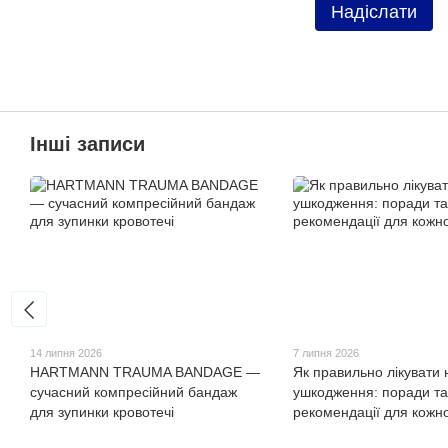
Надіслати
Інші записи
14 липня 2026
7 липня 2026
HARTMANN TRAUMA BANDAGE —
Як правильно лікувати 
сучасний компресійний бандаж
ушкодження: поради та
для зупинки кровотечі
рекомендації для кожн