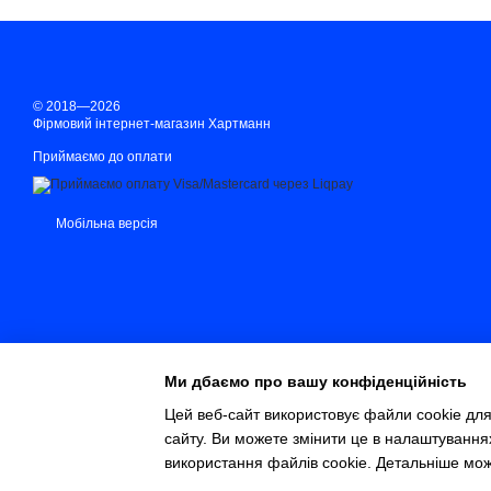
© 2018—2026
Фірмовий інтернет-магазин Хартманн
Приймаємо до оплати
Мобільна версія
Ми дбаємо про вашу конфіденційність
Цей веб-сайт використовує файли cookie для
сайту. Ви можете змінити це в налаштування
Інтернет-магазин створений з Хорошоп
використання файлів cookie. Детальніше мо