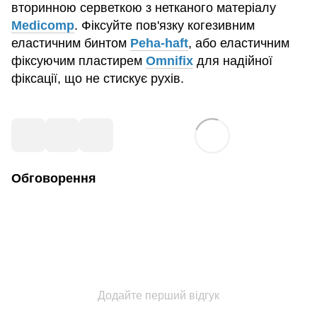
вторинною серветкою з нетканого матеріалу
Medicomp
. Фіксуйте пов'язку когезивним
еластичним бинтом
Peha-haft
, або еластичним
фіксуючим пластирем
Omnifix
для надійної
фіксації, що не стискує рухів.
Обговорення
Додайте перший відгук