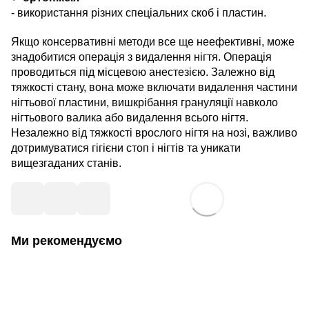
- використання різних спеціальних скоб і пластин.
Якщо консервативні методи все ще неефективні, може
знадобитися операція з видалення нігтя. Операція
проводиться під місцевою анестезією. Залежно від
тяжкості стану, вона може включати видалення частини
нігтьової пластини, вишкрібання грануляції навколо
нігтьового валика або видалення всього нігтя.
Незалежно від тяжкості врослого нігтя на нозі, важливо
дотримуватися гігієни стоп і нігтів та уникати
вищезгаданих станів.
Ми рекомендуємо