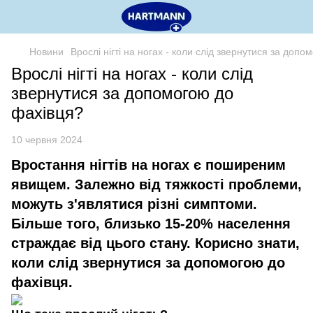
Новини
Врослі нігті на ногах - коли слід звернутися за доп
Врослі нігті на ногах - коли слід
звернутися за допомогою до
фахівця?
10 червня 2024
Вростання нігтів на ногах є поширеним
явищем. Залежно від тяжкості проблеми,
можуть з'являтися різні симптоми.
Більше того, близько 15-20% населення
страждає від цього стану. Корисно знати,
коли слід звернутися за допомогою до
фахівця.