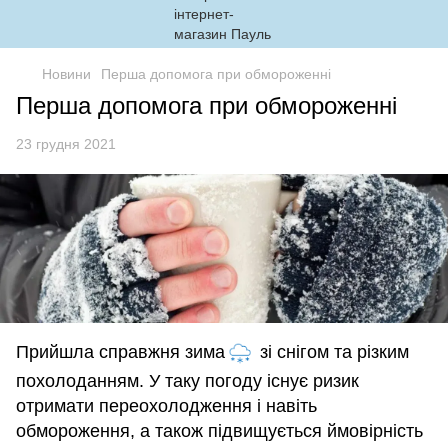
Новини
Перша допомога при обмороженні
Перша допомога при обмороженні
23 грудня 2021
Прийшла справжня зима
зі снігом та різким
похолоданням. У таку погоду існує ризик
отримати переохолодження і навіть
обмороження, а також підвищується ймовірність