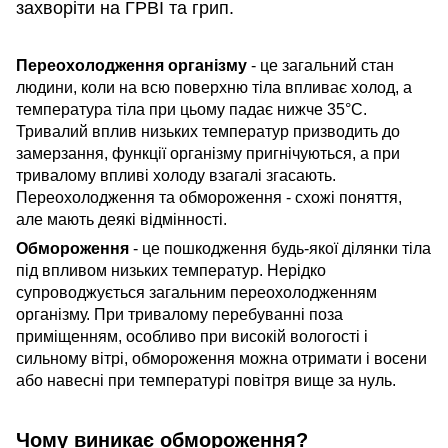
захворіти на ГРВІ та грип.
Переохолодження організму
- це загальний стан
людини, коли на всю поверхню тіла впливає холод, а
температура тіла при цьому падає нижче 35°C.
Тривалий вплив низьких температур призводить до
замерзання, функції організму пригнічуються, а при
тривалому впливі холоду взагалі згасають.
Переохолодження та обмороження - схожі поняття,
але мають деякі відмінності.
Обмороження
- це пошкодження будь-якої ділянки тіла
під впливом низьких температур. Нерідко
супроводжується загальним переохолодженням
організму. При тривалому перебуванні поза
приміщенням, особливо при високій вологості і
сильному вітрі, обмороження можна отримати і восени
або навесні при температурі повітря вище за нуль.
Чому виникає обмороження?