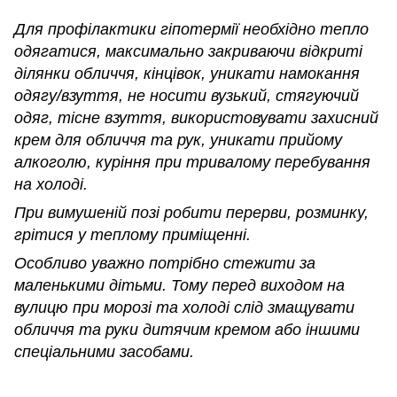
Для профілактики гіпотермії необхідно тепло
одягатися, максимально закриваючи відкриті
ділянки обличчя, кінцівок, уникати намокання
одягу/взуття, не носити вузький, стягуючий
одяг, тісне взуття, використовувати захисний
крем для обличчя та рук, уникати прийому
алкоголю, куріння при тривалому перебування
на холоді.
При вимушеній позі робити перерви, розминку,
грітися у теплому приміщенні.
Особливо уважно потрібно стежити за
маленькими дітьми. Тому перед виходом на
вулицю при морозі та холоді слід змащувати
обличчя та руки дитячим кремом або іншими
спеціальними засобами.