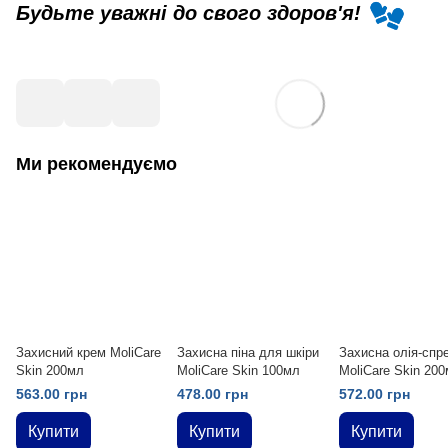
Будьте уважні до свого здоров'я!
Ми рекомендуємо
Захисний крем MoliCare
Захисна піна для шкіри
Захисна олія-спр
Skin 200мл
MoliCare Skin 100мл
MoliCare Skin 20
563.00 грн
478.00 грн
572.00 грн
Купити
Купити
Купити