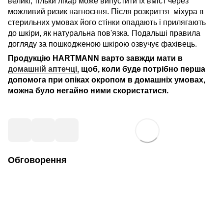
великі, тільки лікар може випустити їх вміст через
можливий ризик нагноєння. Після розкриття міхура в
стерильних умовах його стінки опадають і прилягають
до шкіри, як натуральна пов'язка. Подальші правила
догляду за пошкодженою шкірою озвучує фахівець.
Продукцію HARTMANN варто завжди мати в
домашній аптечці,
щоб, коли буде потрібно перша
допомога при опіках окропом в домашніх умовах,
можна було негайно ними скористатися.
Обговорення