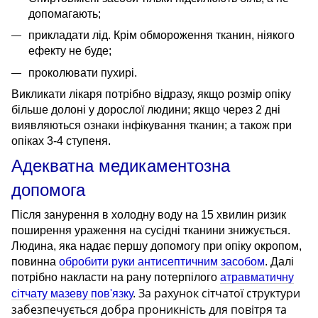
допомагають;
прикладати лід. Крім обмороження тканин, ніякого
ефекту не буде;
проколювати пухирі.
Викликати лікаря потрібно відразу, якщо розмір опіку
більше долоні у дорослої людини; якщо через 2 дні
виявляються ознаки інфікування тканин; а також при
опіках 3-4 ступеня.
Адекватна
медикаментозна
допомога
Після занурення в холодну воду на 15 хвилин ризик
поширення ураження на сусідні тканини знижується.
Людина, яка надає першу допомогу при опіку окропом,
повинна
обробити руки антисептичним засобом
. Далі
потрібно накласти на рану потерпілого
атравматичну
За рахунок сітчатої структури
сітчату мазеву пов'язку
.
забезпечується добра проникність для повітря та